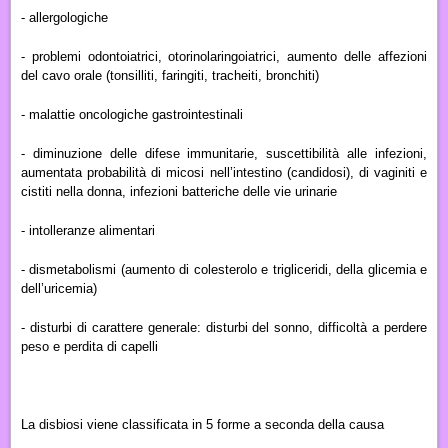
- allergologiche
- problemi odontoiatrici, otorinolaringoiatrici, aumento delle affezioni
del cavo orale (tonsilliti, faringiti, tracheiti, bronchiti)
- malattie oncologiche gastrointestinali
- diminuzione delle difese immunitarie, suscettibilità alle infezioni,
aumentata probabilità di micosi nell’intestino (candidosi), di vaginiti e
cistiti nella donna, infezioni batteriche delle vie urinarie
- intolleranze alimentari
- dismetabolismi (aumento di colesterolo e trigliceridi, della glicemia e
dell’uricemia)
- disturbi di carattere generale: disturbi del sonno, difficoltà a perdere
peso e perdita di capelli
La disbiosi viene classificata in 5 forme a seconda della causa