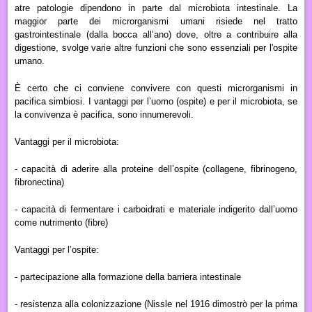
atre patologie dipendono in parte dal microbiota intestinale. La
maggior parte dei microrganismi umani risiede nel tratto
gastrointestinale (dalla bocca all’ano) dove, oltre a contribuire alla
digestione, svolge varie altre funzioni che sono essenziali per l'ospite
umano.
È certo che ci conviene convivere con questi microrganismi in
pacifica simbiosi. I vantaggi per l’uomo (ospite) e per il microbiota, se
la convivenza è pacifica, sono innumerevoli.
Vantaggi per il microbiota:
- capacità di aderire alla proteine dell’ospite (collagene, fibrinogeno,
fibronectina)
- capacità di fermentare i carboidrati e materiale indigerito dall’uomo
come nutrimento (fibre)
Vantaggi per l’ospite:
- partecipazione alla formazione della barriera intestinale
- resistenza alla colonizzazione (Nissle nel 1916 dimostrò per la prima