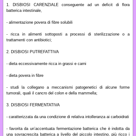
1.
DISBIOSI CARENZIALE
conseguente ad un deficit di flora
batterica intestinale,
- alimentazione povera di fibre solubili
- ricca in alimenti sottoposti a processi di sterilizzazione o a
trattamenti con antibiotici
;
2.
DISBIOSI PUTREFATTIVA
-
dieta eccessivamente ricca in grassi e carni
- dieta povera in fibre
-
studi la collegano a meccanismi patogenetici di alcune
forme
tumorali
, quali il cancro del colon e della mammella;
3.
DISBIOSI FERMENTATIVA
-
caratterizzata da una
condizione di relativa intolleranza ai carboidrati
- favorita da un’accentuata fermentazione batterica
che è
indotta da
una
sovracrescita batterica a livello del piccolo intestino
, più ricco i