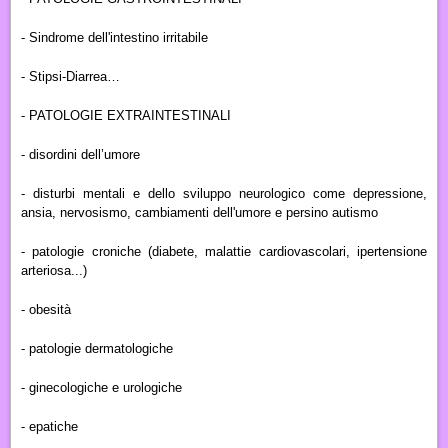
- Sindrome dell'intestino irritabile
- Stipsi-Diarrea…
-
PATOLOGIE EXTRAINTESTINALI
- disordini dell’umore
- disturbi mentali e dello sviluppo neurologico come depressione,
ansia, nervosismo, cambiamenti dell'umore e persino autismo
- patologie croniche (diabete, malattie cardiovascolari, ipertensione
arteriosa...)
- obesità
- patologie dermatologiche
- ginecologiche e urologiche
- epatiche