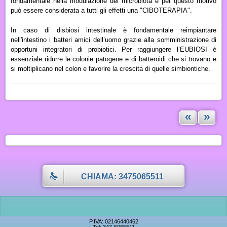
fondamentale nella modulazione del microbiota e per questo motivo
può essere considerata a tutti gli effetti una "
CIBOTERAPIA
".
In caso di disbiosi intestinale è fondamentale reimpiantare
nell'intestino i batteri amici dell’uomo grazie alla somministrazione di
opportuni integratori di probiotici. Per raggiungere l’
EUBIOSI
è
essenziale ridurre le colonie patogene e di batteroidi che si trovano e
si moltiplicano nel colon e favorire la crescita di quelle simbiontiche.
«
»
CHIAMA: 3475065511
P.IVA: 02146440462