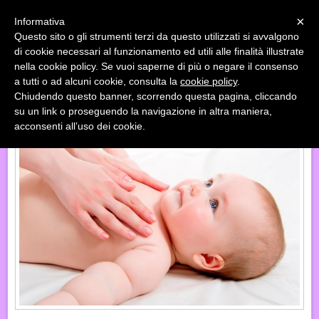
Menu
×
Informativa
Questo sito o gli strumenti terzi da questo utilizzati si avvalgono
«
»
di cookie necessari al funzionamento ed utili alle finalità illustrate
INDIETRO
nella cookie policy. Se vuoi saperne di più o negare il consenso
a tutti o ad alcuni cookie, consulta la
cookie policy
.
IL LATTE MATERNO, UN ALIMENTO VIVO
Chiudendo questo banner, scorrendo questa pagina, cliccando
su un link o proseguendo la navigazione in altra maniera,
acconsenti all’uso dei cookie.