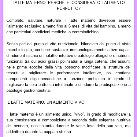
LATTE MATERNO: PERCHÉ’ E’ CONSIDERATO L’ALIMENTO
PERFETTO?
Completo, salutare, naturale il latte materno dovrebbe essere
l’alimento esclusivo almeno fino ai 6 mesi di vita del bambino, a meno
che particolari condizioni mediche lo controindichino.
Senza pari dal punto di vita nutrizionale, bilanciato dal punto di vista
microbiologico, contiene sostanze immunologicamente attive capaci
di ridurre il rischio di malattie infettive e patologie allergiche e nutrienti
funzionali tra cui acidi grassi polinsaturi a lunga catena, che assunti
nelle prime epoche della vita possono modificare la struttura dei
tessuti e migliorare le performance intellettive, poi contiene
componenti oligosaccaridiche a funzione prebiotica in grado di
migliorare la flora batterica intestinale e di ridurre la predisposizione a
patologie gastrointestinali.
IL LATTE MATERNO, UN ALIMENTO VIVO
Il latte materno è un alimento unico, “vivo”, in grado di modificare la
sua consistenza e composizione a seconda delle esigenze nutritive
del neonato, non soltanto durante le varie fase della sua vita, ma
addirittura durante la poppata stessa.