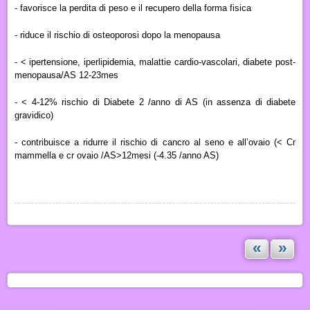
- favorisce la
perdita di peso e il recupero della forma fisica
- riduce il rischio di
osteoporosi
dopo la menopausa
- < ipertensione, iperlipidemia, malattie cardio-vascolari, diabete post-
menopausa/AS 12-23mes
- < 4-12% rischio di Diabete 2 /anno di AS (in assenza di diabete
gravidico)
- contribuisce a ridurre il rischio di
cancro al seno e all’ovaio
(< Cr
mammella e cr ovaio /AS>12mesi (-4.35 /anno AS)
«
»