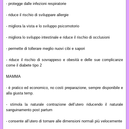
- protegge dalle
infezioni respiratorie
- riduce il rischio di sviluppare
allergie
- migliora la vista e lo
sviluppo psicomotorio
- migliora lo
sviluppo intestinale
e riduce il rischio di occlusioni
- permette di tollerare meglio nuovi
cibi e sapori
- riduce il rischio di
sovrappeso e obesità
e delle sue complicanze
come il diabete tipo 2
MAMMA
- è
pratico ed economico
, no costi preparazione, sempre disponibile e
alla giusta temp.
- stimola la naturale contrazione dell’utero
riducendo il naturale
sanguinamento post partum
- consente all’
utero
di tornare alle dimensioni normali più velocemente