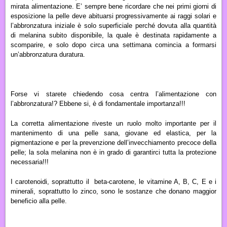
mirata alimentazione. E’ sempre bene ricordare che nei primi giorni di
esposizione la pelle deve abituarsi progressivamente ai raggi solari e
l’abbronzatura iniziale è solo superficiale perché dovuta alla quantità
di melanina subito disponibile, la quale è destinata rapidamente a
scomparire, e solo dopo circa una settimana comincia a formarsi
un’abbronzatura duratura.
Forse vi starete chiedendo cosa centra l’alimentazione con
l’abbronzatura!? Ebbene si, è di fondamentale importanza!!!
La corretta alimentazione riveste un ruolo molto importante per il
mantenimento di una pelle sana, giovane ed elastica, per la
pigmentazione e per la prevenzione dell’invecchiamento precoce della
pelle; la sola melanina non è in grado di garantirci tutta la protezione
necessaria!!!
I carotenoidi, soprattutto il beta-carotene
,
le vitamine A, B, C, E e i
minerali, soprattutto lo zinco, sono le sostanze che donano maggior
beneficio alla pelle.