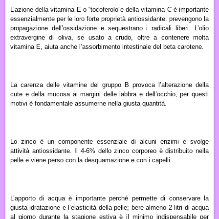
L’azione della
vitamina E
o
“tocoferolo”
e della
vitamina C
è importante
essenzialmente per le loro forte proprietà antiossidante: prevengono la
propagazione dell’ossidazione e sequestrano i radicali liberi. L’olio
extravergine di oliva, se usato a crudo, oltre a contenere molta
vitamina E, aiuta anche l’assorbimento intestinale del beta carotene.
La carenza delle
vitamine del gruppo B
provoca l’alterazione della
cute e della mucosa ai margini delle labbra e dell’occhio, per questi
motivi è fondamentale assumerne nella giusta quantità.
Lo
zinco
è un componente essenziale di alcuni enzimi e svolge
attività antiossidante. Il 4-6% dello zinco corporeo è distribuito nella
pelle e viene perso con la desquamazione e con i capelli.
L’apporto di
acqua
è importante perché permette di conservare la
giusta idratazione e l’elasticità della pelle; bere almeno 2 litri di acqua
al giorno durante la stagione estiva è il minimo indispensabile per