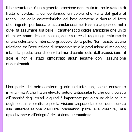
Il
betacarotene
è un pigmento arancione contenuto in molte varietà di
frutta e verdura a cui conferisce un colore che varia dal giallo al
rosso. Una delle caratteristiche del beta carotene
è dovuta al fatto
che, ingerito per bocca e accumulandosi nel tessuto adiposo e nella
cute, fa assumere alla pelle il caratteristico colore arancione che unito
al colore bruno della melanina, contribuisce al raggiungimento rapido
di una colorazione intensa e gradevole della pelle. Non esiste alcuna
relazione tra l’assunzione di betacarotene e la produzione di melanina;
infatti la produzione di quest’ultima dipende solo dall’esposizione al
sole e non è stato dimostrato alcun legame con l’assunzione
di carotenoidi
.
Una parte del beta-carotene giunto nell’intestino, viene convertito
in
vitamina A
che ha un elevato potere antiossidante che contribuisce
all’integrità degli epiteli e quindi è importante per la salute della pelle e
degli occhi, soprattutto per la visione crepuscolare, ed contribuisce
alla differenziazione cellulare prendendo parte alla crescita, alla
riproduzione e all’integrità del sistema immunitario.