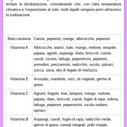
evitare la disidratazione, considerando che, con l’alta temperatura
climatica e l’esposizione al sole, molti liquidi vengono persi attraverso
la sudorazione.
Beta carotene
Carote, peperoni, mango, albicocche, peperoni
Vitamina A
Albicocche, aranci, kaki, mango, melone, nespole,
papaia, agretti, asparagi, bieta, broccoli, carote,
cavoli, cicoria, lattuga, peperoncini, peperoni,
pomodori, prezzemolo, radicchio, rucola, spinaci,
zucca, uova, olio di fegato di merluzzo.
Vitamina E
Avocado, mandorle, noci, oli vegetali, germe di
grano.
Vitamina C
Agrumi, fragole, kiwi, lamponi, mango, melone,
papaia, ribes, broccoli, cavoli, foglie di rapa, indivia,
lattuga, peperoni, peperoncini, rucola sedano,
spinaci.
Vitamina B
Asparagi, cavoli, foglie di rapa, radicchio verde,
germe di grano, cereali integrali, pollo maiale,