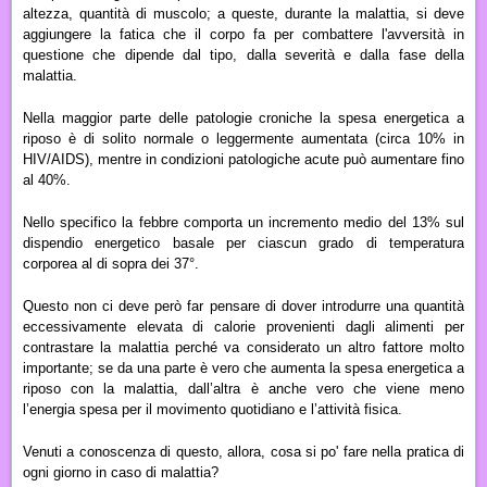
altezza, quantità di muscolo; a queste, durante la malattia, si deve
aggiungere la fatica che il corpo fa per combattere l'avversità in
questione che dipende dal tipo, dalla severità e dalla fase della
malattia.
Nella maggior parte delle patologie croniche la spesa energetica a
riposo è di solito normale o leggermente aumentata (circa 10% in
HIV/AIDS), mentre in condizioni patologiche acute può aumentare fino
al 40%.
Nello specifico la febbre comporta un incremento medio del 13% sul
dispendio energetico basale per ciascun grado di temperatura
corporea al di sopra dei 37°.
Questo non ci deve però far pensare di dover introdurre una quantità
eccessivamente elevata di calorie provenienti dagli alimenti per
contrastare la malattia perché va considerato un altro fattore molto
importante; se da una parte è vero che aumenta la spesa energetica a
riposo con la malattia, dall’altra è anche vero che viene meno
l’energia spesa per il movimento quotidiano e l’attività fisica.
Venuti a conoscenza di questo, allora, cosa si po' fare nella pratica di
ogni giorno in caso di malattia?