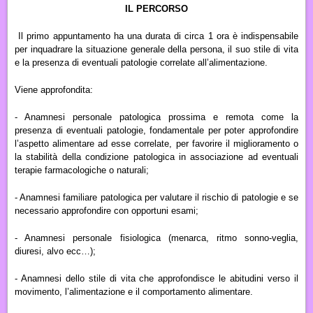
IL PERCORSO
Il primo appuntamento ha una durata di circa 1 ora è indispensabile
per inquadrare la situazione generale della persona, il suo stile di vita
e la presenza di eventuali patologie correlate all’alimentazione.
Viene approfondita:
- Anamnesi personale patologica prossima e remota come la
presenza di eventuali patologie, fondamentale per poter approfondire
l’aspetto alimentare ad esse correlate, per favorire il miglioramento o
la stabilità della condizione patologica in associazione ad eventuali
terapie farmacologiche o naturali;
- Anamnesi familiare patologica per valutare il rischio di patologie e se
necessario approfondire con opportuni esami;
- Anamnesi personale fisiologica (menarca, ritmo sonno-veglia,
diuresi, alvo ecc…);
- Anamnesi dello stile di vita che approfondisce le abitudini verso il
movimento, l’alimentazione e il comportamento alimentare.