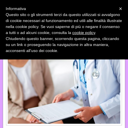
Menu
×
Informativa
Questo sito o gli strumenti terzi da questo utilizzati si avvalgono
«
»
di cookie necessari al funzionamento ed utili alle finalità illustrate
INDIETRO
nella cookie policy. Se vuoi saperne di più o negare il consenso
a tutti o ad alcuni cookie, consulta la
cookie policy
.
IL PERCORSO
Chiudendo questo banner, scorrendo questa pagina, cliccando
su un link o proseguendo la navigazione in altra maniera,
acconsenti all’uso dei cookie.