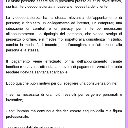
Le visite possono essere sia in presenza presso gli studi dove ricevo,
sia tramite videoconsulenza in base alle necessità del cliente.
La videoconsulenza ha la stessa rilevanza dell’appuntamento di
persona; è richiesto un collegamento ad internet, un computer, una
situazione di comfort e di privacy per il tempo necessario
all’appuntamento. La tipologia del percorso, che venga svolgo di
presenza o online, è il medesimo; r
ispetto alla consulenza in studio,
cambia la modalità di incontro, ma l’accoglienza e l’attenzione alla
persona è la stessa.
Il pagamento viene effettuato prima dell’appuntamento tramite
bonifico e una volta ottenuta la ricevuta di pagamento verrà effettuata
regolare ricevuta sanitaria scaricabile.
Ecco qualche buon motivo per cui scegliere una consulenza online:
- se hai necessità di orari più flessibili per esigenze personali o
lavorative;
- abiti lontano ma comunque desideri essere seguito dalla mia figura
professionale;
- sei impossibilitato ad uscire di casa.