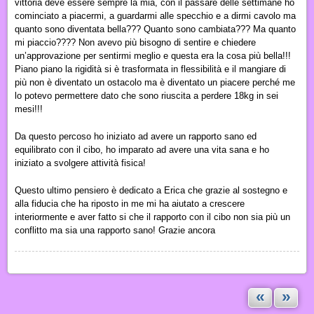
vittoria deve essere sempre la mia, con il passare delle settimane ho
cominciato a piacermi, a guardarmi alle specchio e a dirmi cavolo ma
quanto sono diventata bella??? Quanto sono cambiata??? Ma quanto
mi piaccio???? Non avevo più bisogno di sentire e chiedere
un’approvazione per sentirmi meglio e questa era la cosa più bella!!!
Piano piano la rigidità si è trasformata in flessibilità e il mangiare di
più non è diventato un ostacolo ma è diventato un piacere perché me
lo potevo permettere dato che sono riuscita a perdere 18kg in sei
mesi!!!
Da questo percoso ho iniziato ad avere un rapporto sano ed
equilibrato con il cibo, ho imparato ad avere una vita sana e ho
iniziato a svolgere attività fisica!
Questo ultimo pensiero è dedicato a Erica che grazie al sostegno e
alla fiducia che ha riposto in me mi ha aiutato a crescere
interiormente e aver fatto si che il rapporto con il cibo non sia più un
conflitto ma sia una rapporto sano! Grazie ancora
«
»