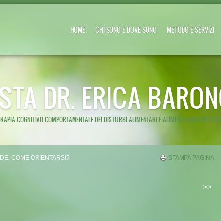
HOME
CHI SONO E DOVE SONO
METODO E SERVIZI
ISTA DR. ERICA BARON
ERAPIA COGNITIVO COMPORTAMENTALE DEI DISTURBI ALIMENTARI E ALIMENTAZIONE INTUITI
UIDE. COME ORIENTARSI?
STAMPA PAGINA
>>